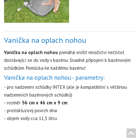
Vanička na oplach nohou
Vanička na oplach nohou
pomáhá snížit množství nečistot
dostávající se do vody v bazénu. Snadné připojení k bazénovým
schůdkům. Pomůcka ke každému bazénu!
Vanička na oplach nohou - parametry:
- pro nadzemní schůdky INTEX (ale je kompatibilní s většinou
nadzemních bazénových schůdků)
- rozměr
56 cm x 46 cm x 9 cm
- protiskluzový povrch dna
- objem vody cca 11,5 litru