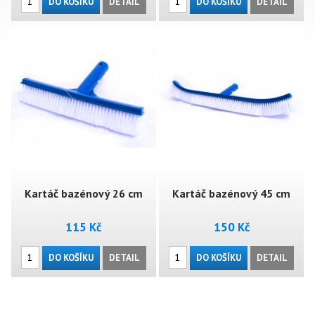
DO KOŠÍKU
DETAIL
DO KOŠÍKU
DETAIL
Kartáč bazénový 26 cm
Kartáč bazénový 45 cm
115 Kč
150 Kč
DO KOŠÍKU
DETAIL
DO KOŠÍKU
DETAIL