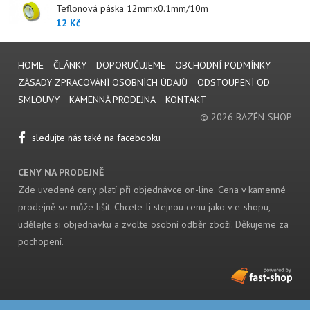
Teflonová páska 12mmx0.1mm/10m
12 Kč
HOME
ČLÁNKY
DOPORUČUJEME
OBCHODNÍ PODMÍNKY
ZÁSADY ZPRACOVÁNÍ OSOBNÍCH ÚDAJŮ
ODSTOUPENÍ OD
SMLOUVY
KAMENNÁ PRODEJNA
KONTAKT
© 2026 BAZÉN-SHOP
sledujte nás také na facebooku
CENY NA PRODEJNĚ
Zde uvedené ceny platí při objednávce on-line. Cena v kamenné
prodejně se může lišit. Chcete-li stejnou cenu jako v e-shopu,
udělejte si objednávku a zvolte osobní odběr zboží. Děkujeme za
pochopení.