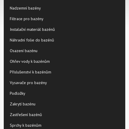
Nadzemní bazény
Filtrace pro bazény
Instalační materiál bazénů
Náhradní folie do bazénů
Osazení bazénu
Ohřev vody k bazénům
Příslušenství k bazénům
Vysavače pro bazény
Podložky
Zakrytí bazénu
Zastřešení bazénů
Sprchy k bazénům