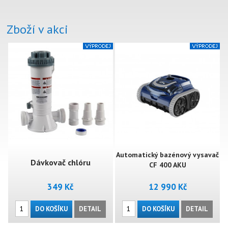
Zboží v akci
Automatický bazénový vysavač
Dávkovač chlóru
CF 400 AKU
349 Kč
12 990 Kč
DO KOŠÍKU
DETAIL
DO KOŠÍKU
DETAIL