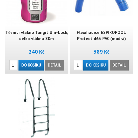
Těsnící vlákno Tangit Uni-Lock,
Flexihadice ESPIROPOOL
délka vlákna 80m
Protect d63 PVC (modrá)
240 Kč
389 Kč
DO KOŠÍKU
DETAIL
DO KOŠÍKU
DETAIL