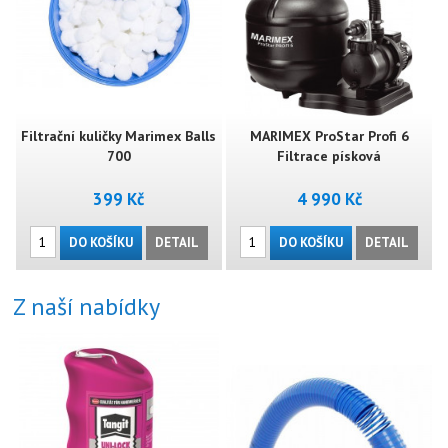
Filtrační kuličky Marimex Balls
MARIMEX ProStar Profi 6
700
Filtrace písková
399 Kč
4 990 Kč
DO KOŠÍKU
DETAIL
DO KOŠÍKU
DETAIL
Z naší nabídky