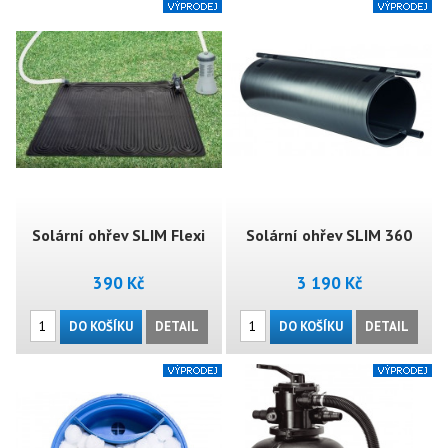
Solární ohřev SLIM Flexi
Solární ohřev SLIM 360
390 Kč
3 190 Kč
DO KOŠÍKU
DETAIL
DO KOŠÍKU
DETAIL