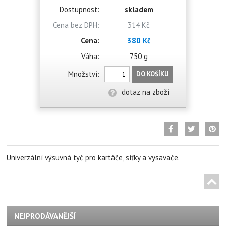
Dostupnost:
skladem
Cena bez DPH:
314 Kč
Cena:
380 Kč
Váha:
750 g
Množství:
DO KOŠÍKU
dotaz na zboží
Univerzální výsuvná tyč pro kartáče, síťky a vysavače.
NEJPRODÁVANĚJŠÍ