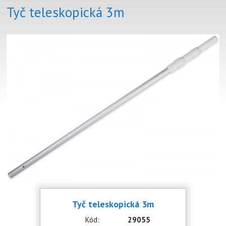
Tyč teleskopická 3m
Tyč teleskopická 3m
Kód:
29055