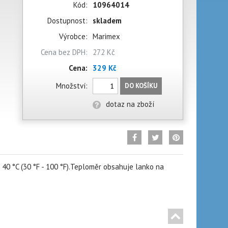
Kód:
10964014
Dostupnost:
skladem
Výrobce:
Marimex
Cena bez DPH:
272 Kč
Cena:
329 Kč
Množství:
DO KOŠÍKU
dotaz na zboží
 40 °C (30 °F - 100 °F).Teploměr obsahuje lanko na