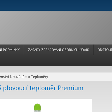
Í PODMÍNKY
ZÁSADY ZPRACOVÁNÍ OSOBNÍCH ÚDAJŮ
ODSTOUP
šenství k bazénům
»
Teploměry
ý plovoucí teploměr Premium