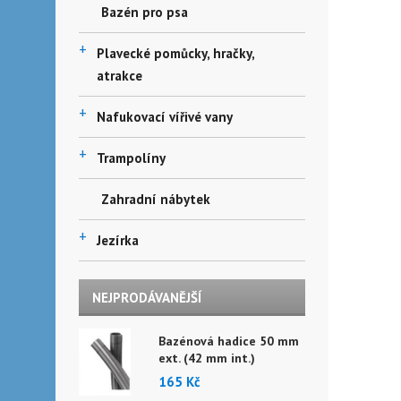
Bazén pro psa
+
Plavecké pomůcky, hračky,
atrakce
+
Nafukovací vířivé vany
+
Trampolíny
Zahradní nábytek
+
Jezírka
NEJPRODÁVANĚJŠÍ
Bazénová hadice 50 mm
ext. (42 mm int.)
165 Kč