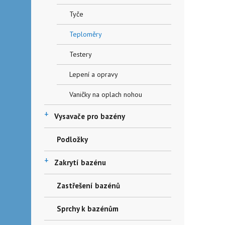
Tyče
Teploměry
Testery
Lepení a opravy
Vaničky na oplach nohou
+
Vysavače pro bazény
Podložky
+
Zakrytí bazénu
Zastřešení bazénů
Sprchy k bazénům