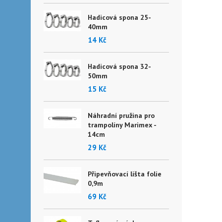
Hadicová spona 25-
40mm
14 Kč
Hadicová spona 32-
50mm
15 Kč
Náhradní pružina pro
trampolíny Marimex -
14cm
29 Kč
Připevňovací lišta folie
0,9m
69 Kč