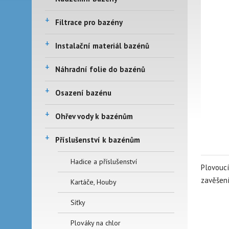
+
Filtrace pro bazény
+
Instalační materiál bazénů
+
Náhradní folie do bazénů
+
Osazení bazénu
+
Ohřev vody k bazénům
+
Příslušenství k bazénům
Hadice a příslušenství
Plovoucí
zavěšení
Kartáče, Houby
Síťky
Plováky na chlor