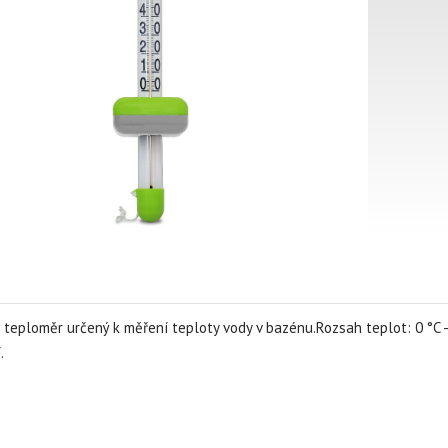
 teploměr určený k měření teploty vody v bazénu.Rozsah teplot: 0 °C -
.