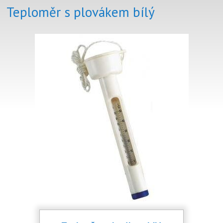
Teploměr s plovákem bílý