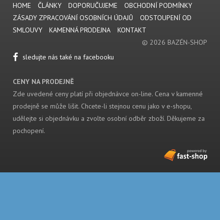
HOME
ČLÁNKY
DOPORUČUJEME
OBCHODNÍ PODMÍNKY
ZÁSADY ZPRACOVÁNÍ OSOBNÍCH ÚDAJŮ
ODSTOUPENÍ OD
SMLOUVY
KAMENNÁ PRODEJNA
KONTAKT
© 2026 BAZÉN-SHOP
sledujte nás také na facebooku
CENY NA PRODEJNĚ
Zde uvedené ceny platí při objednávce on-line. Cena v kamenné
prodejně se může lišit. Chcete-li stejnou cenu jako v e-shopu,
udělejte si objednávku a zvolte osobní odběr zboží. Děkujeme za
pochopení.