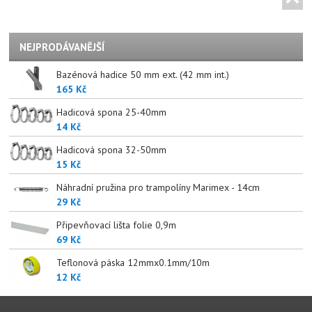
NEJPRODÁVANĚJŠÍ
Bazénová hadice 50 mm ext. (42 mm int.)
165 Kč
Hadicová spona 25-40mm
14 Kč
Hadicová spona 32-50mm
15 Kč
Náhradní pružina pro trampolíny Marimex - 14cm
29 Kč
Připevňovací lišta folie 0,9m
69 Kč
Teflonová páska 12mmx0.1mm/10m
12 Kč