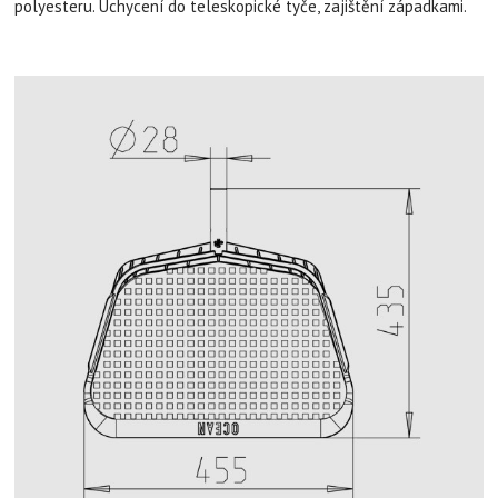
polyesteru. Uchycení do teleskopické tyče, zajištění západkami.