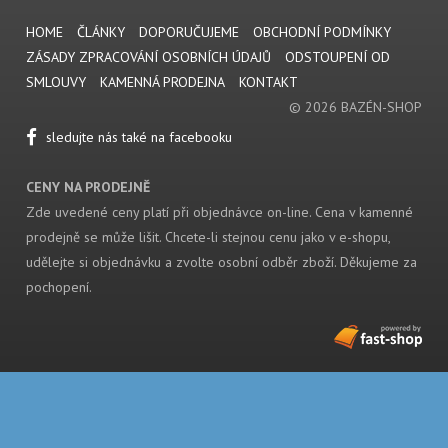
HOME
ČLÁNKY
DOPORUČUJEME
OBCHODNÍ PODMÍNKY
ZÁSADY ZPRACOVÁNÍ OSOBNÍCH ÚDAJŮ
ODSTOUPENÍ OD
SMLOUVY
KAMENNÁ PRODEJNA
KONTAKT
© 2026 BAZÉN-SHOP
sledujte nás také na facebooku
CENY NA PRODEJNĚ
Zde uvedené ceny platí při objednávce on-line. Cena v kamenné
prodejně se může lišit. Chcete-li stejnou cenu jako v e-shopu,
udělejte si objednávku a zvolte osobní odběr zboží. Děkujeme za
pochopení.