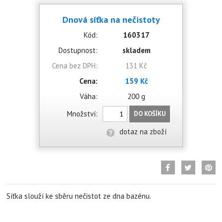
Dnová síťka na nečistoty
Kód:
160317
Dostupnost:
skladem
Cena bez DPH:
131 Kč
Cena:
159 Kč
Váha:
200 g
Množství:
DO KOŠÍKU
dotaz na zboží
Síťka slouží ke sběru nečistot ze dna bazénu.