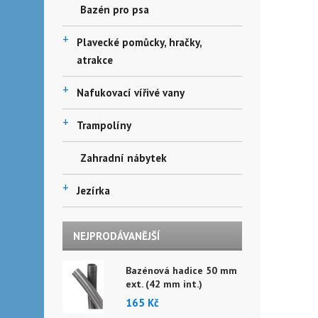
Bazén pro psa
+
Plavecké pomůcky, hračky,
atrakce
+
Nafukovací vířivé vany
+
Trampolíny
Zahradní nábytek
+
Jezírka
NEJPRODÁVANĚJŠÍ
Bazénová hadice 50 mm
ext. (42 mm int.)
165 Kč