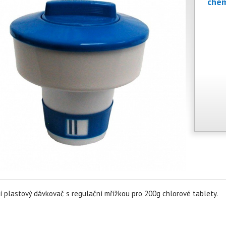
chem
í plastový dávkovač s regulační mřížkou pro 200g chlorové tablety.