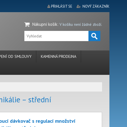
PŘIHLÁSIT SE
NOVÝ ZÁKAZNÍK
Nákupní košík
:
V košíku není žádné zboží.
ENÍ OD SMLOUVY
KAMENNÁ PRODEJNA
ikálie – střední
oucí dávkovač s regulací množství