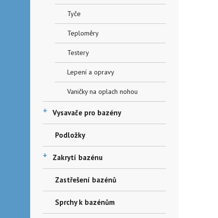
Tyče
Teploměry
Testery
Lepení a opravy
Vaničky na oplach nohou
+
Vysavače pro bazény
Podložky
+
Zakrytí bazénu
Zastřešení bazénů
Sprchy k bazénům