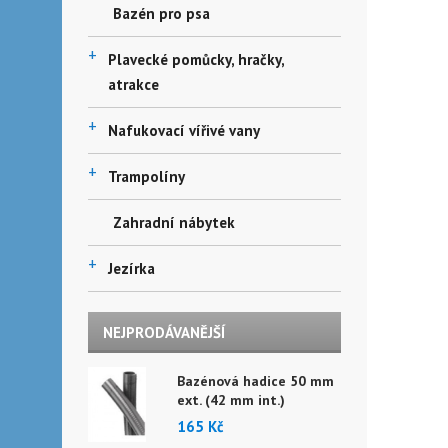
Bazén pro psa
+
Plavecké pomůcky, hračky,
atrakce
+
Nafukovací vířivé vany
+
Trampolíny
Zahradní nábytek
+
Jezírka
NEJPRODÁVANĚJŠÍ
Bazénová hadice 50 mm
ext. (42 mm int.)
165 Kč