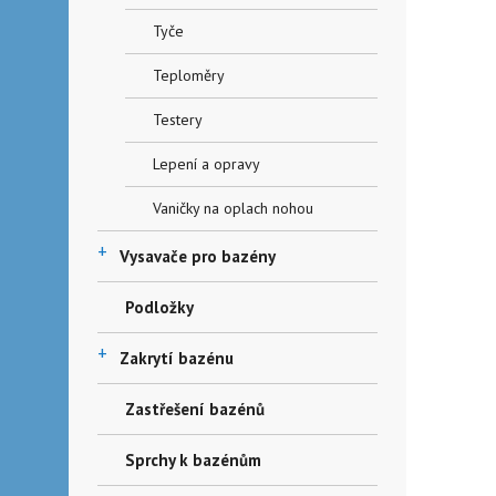
Tyče
Teploměry
Testery
Lepení a opravy
Vaničky na oplach nohou
+
Vysavače pro bazény
Podložky
+
Zakrytí bazénu
Zastřešení bazénů
Sprchy k bazénům