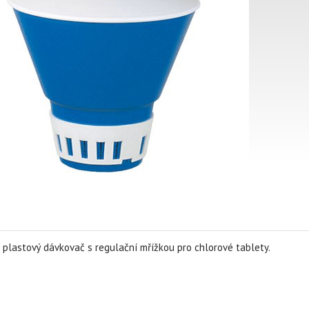
 plastový dávkovač s regulační mřížkou pro chlorové tablety.