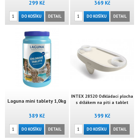
299 Kč
369 Kč
DO KOŠÍKU
DETAIL
DO KOŠÍKU
DETAIL
INTEX 28520 Odkládací plocha
Laguna mini tablety 1,0kg
s držákem na pití a tablet
389 Kč
399 Kč
DO KOŠÍKU
DETAIL
DO KOŠÍKU
DETAIL