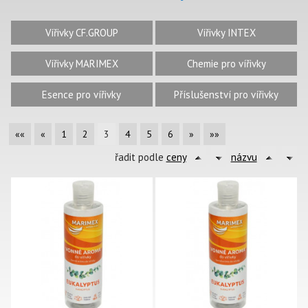
Vířivky CF.GROUP
Vířivky INTEX
Vířivky MARIMEX
Chemie pro vířivky
Esence pro vířivky
Příslušenství pro vířivky
««
«
1
2
3
4
5
6
»
»»
řadit podle
ceny
názvu