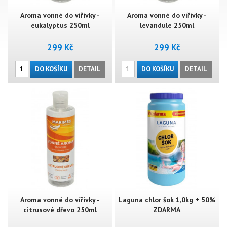
Aroma vonné do vířivky -
Aroma vonné do vířivky -
eukalyptus 250ml
levandule 250ml
299 Kč
299 Kč
DO KOŠÍKU
DETAIL
DO KOŠÍKU
DETAIL
Aroma vonné do vířivky -
Laguna chlor šok 1,0kg + 50%
citrusové dřevo 250ml
ZDARMA