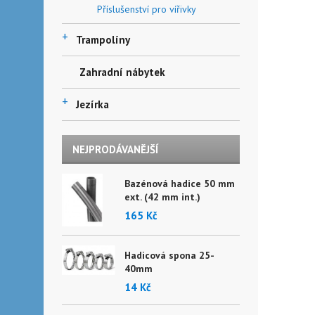
Příslušenství pro vířivky
+
Trampolíny
Zahradní nábytek
+
Jezírka
NEJPRODÁVANĚJŠÍ
Bazénová hadice 50 mm
ext. (42 mm int.)
165 Kč
Hadicová spona 25-
40mm
14 Kč