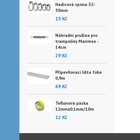
Hadicová spona 32-
50mm
15 Kč
Náhradní pružina pro
trampolíny Marimex -
14cm
29 Kč
Připevňovací lišta folie
0,9m
69 Kč
Teflonová páska
12mmx0.1mm/10m
12 Kč