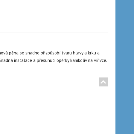
nová pěna se snadno přizpůsobí tvaru hlavy a krku a
nadná instalace a přesunutí opěrky kamkoliv na vířivce.