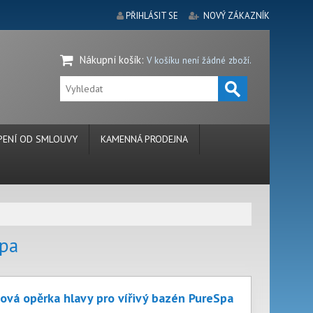
PŘIHLÁSIT SE
NOVÝ ZÁKAZNÍK
Nákupní košík
:
V košíku není žádné zboží.
ENÍ OD SMLOUVY
KAMENNÁ PRODEJNA
Spa
ová opěrka hlavy pro vířivý bazén PureSpa