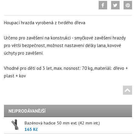
Houpací hrazda vyrobená z tvrdého dřeva
Určeno pro zavěšení na konstrukci - smyčkové zavěšení hrazdy
pro větší bezpečnost, možnost nastavení délky lana, kovové
úchyty pro zavěšení.
Vhodné pro děti od 3 let, max. nosnost: 70 kg, materiál: dřevo +
plast + kov
NEJPRODÁVANĚJŠÍ
Bazénová hadice 50 mm ext. (42 mm int.)
165 Kč