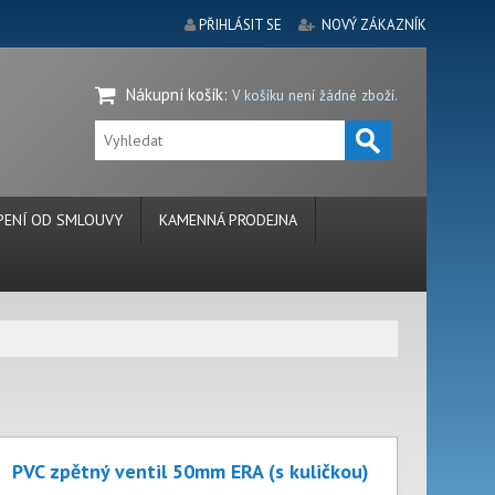
PŘIHLÁSIT SE
NOVÝ ZÁKAZNÍK
Nákupní košík
:
V košíku není žádné zboží.
ENÍ OD SMLOUVY
KAMENNÁ PRODEJNA
PVC zpětný ventil 50mm ERA (s kuličkou)