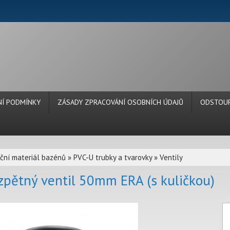
Í PODMÍNKY
ZÁSADY ZPRACOVÁNÍ OSOBNÍCH ÚDAJŮ
ODSTOUP
ační materiál bazénů
»
PVC-U trubky a tvarovky
»
Ventily
zpětný ventil 50mm ERA (s kuličkou)