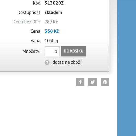
Kód:
313020Z
Dostupnost:
skladem
Cena bez DPH:
289 Kč
Cena:
350 Kč
Váha:
1050 g
Množství:
DO KOŠÍKU
dotaz na zboží