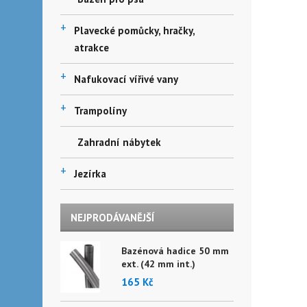
+
Plavecké pomůcky, hračky,
atrakce
+
Nafukovací vířivé vany
+
Trampolíny
Zahradní nábytek
+
Jezírka
NEJPRODÁVANĚJŠÍ
Bazénová hadice 50 mm
ext. (42 mm int.)
165 Kč