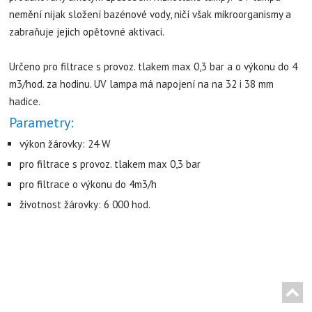
nemění nijak složení bazénové vody, ničí však mikroorganismy a
zabraňuje jejich opětovné aktivaci.
Určeno pro filtrace s provoz. tlakem max 0,3 bar a o výkonu do 4
m3/hod. za hodinu. UV lampa má napojení na na 32 i 38 mm
hadice.
Parametry:
výkon žárovky: 24 W
pro filtrace s provoz. tlakem max 0,3 bar
pro filtrace o výkonu do 4m3/h
životnost žárovky: 6 000 hod.