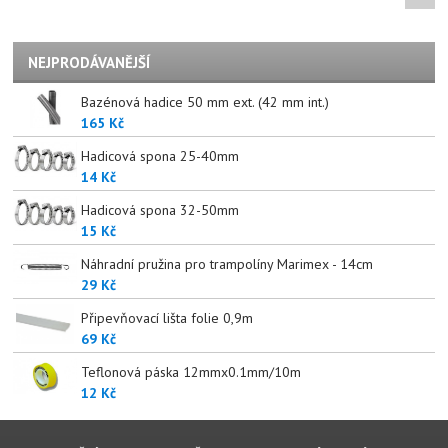
NEJPRODÁVANĚJŠÍ
Bazénová hadice 50 mm ext. (42 mm int.)
165 Kč
Hadicová spona 25-40mm
14 Kč
Hadicová spona 32-50mm
15 Kč
Náhradní pružina pro trampolíny Marimex - 14cm
29 Kč
Připevňovací lišta folie 0,9m
69 Kč
Teflonová páska 12mmx0.1mm/10m
12 Kč