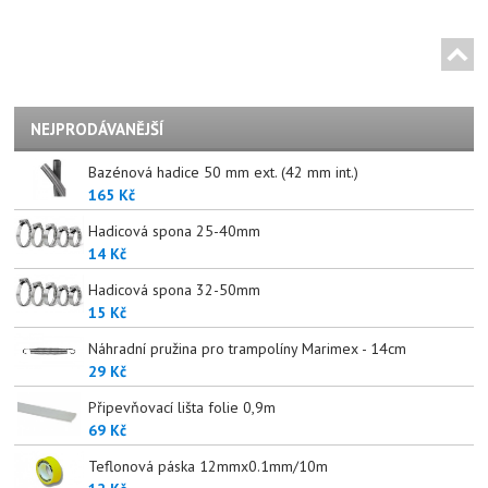
NEJPRODÁVANĚJŠÍ
Bazénová hadice 50 mm ext. (42 mm int.)
165 Kč
Hadicová spona 25-40mm
14 Kč
Hadicová spona 32-50mm
15 Kč
Náhradní pružina pro trampolíny Marimex - 14cm
29 Kč
Připevňovací lišta folie 0,9m
69 Kč
Teflonová páska 12mmx0.1mm/10m