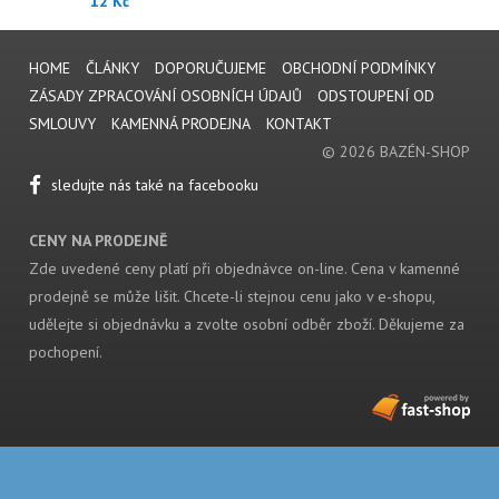
12 Kč
HOME
ČLÁNKY
DOPORUČUJEME
OBCHODNÍ PODMÍNKY
ZÁSADY ZPRACOVÁNÍ OSOBNÍCH ÚDAJŮ
ODSTOUPENÍ OD
SMLOUVY
KAMENNÁ PRODEJNA
KONTAKT
© 2026 BAZÉN-SHOP
sledujte nás také na facebooku
CENY NA PRODEJNĚ
Zde uvedené ceny platí při objednávce on-line. Cena v kamenné
prodejně se může lišit. Chcete-li stejnou cenu jako v e-shopu,
udělejte si objednávku a zvolte osobní odběr zboží. Děkujeme za
pochopení.