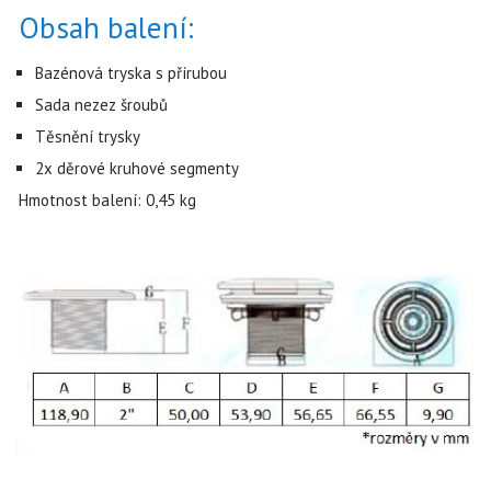
Obsah balení:
Bazénová tryska s přírubou
Sada nezez šroubů
Těsnění trysky
2x děrové kruhové segmenty
Hmotnost balení: 0,45 kg