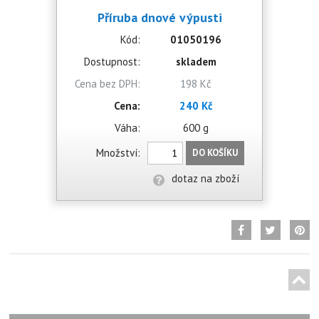
Příruba dnové výpusti
Kód:
01050196
Dostupnost:
skladem
Cena bez DPH:
198 Kč
Cena:
240 Kč
Váha:
600 g
Množství:
DO KOŠÍKU
dotaz na zboží