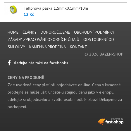
Teflonová páska 12mmx0.1mm/10m
12 Kč
HOME
ČLÁNKY
DOPORUČUJEME
OBCHODNÍ PODMÍNKY
ZÁSADY ZPRACOVÁNÍ OSOBNÍCH ÚDAJŮ
ODSTOUPENÍ OD
SMLOUVY
KAMENNÁ PRODEJNA
KONTAKT
© 2026 BAZÉN-SHOP
sledujte nás také na facebooku
CENY NA PRODEJNĚ
Zde uvedené ceny platí při objednávce on-line. Cena v kamenné
prodejně se může lišit. Chcete-li stejnou cenu jako v e-shopu,
udělejte si objednávku a zvolte osobní odběr zboží. Děkujeme za
pochopení.