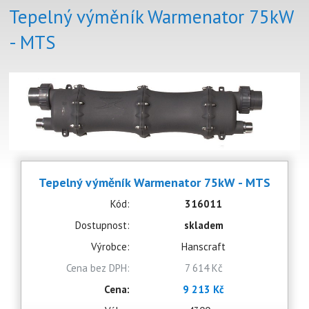
Tepelný výměník Warmenator 75kW
- MTS
Tepelný výměník Warmenator 75kW - MTS
Kód:
316011
Dostupnost:
skladem
Výrobce:
Hanscraft
Cena bez DPH:
7 614 Kč
Cena:
9 213 Kč