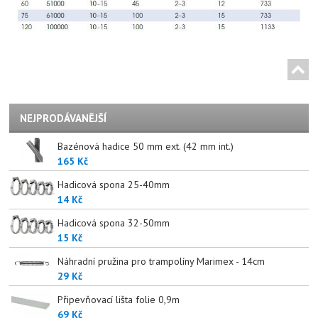
NEJPRODÁVANĚJŠÍ
Bazénová hadice 50 mm ext. (42 mm int.)
165 Kč
Hadicová spona 25-40mm
14 Kč
Hadicová spona 32-50mm
15 Kč
Náhradní pružina pro trampolíny Marimex - 14cm
29 Kč
Připevňovací lišta folie 0,9m
69 Kč