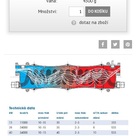
Váha:
4300 g
Množství:
DO KOŠÍKU
dotaz na zboží