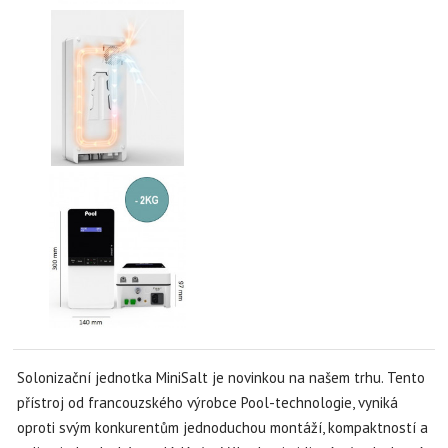
Solonizační jednotka MiniSalt je novinkou na našem trhu. Tento
přístroj od francouzského výrobce Pool-technologie, vyniká
oproti svým konkurentům jednoduchou montáží, kompaktností a