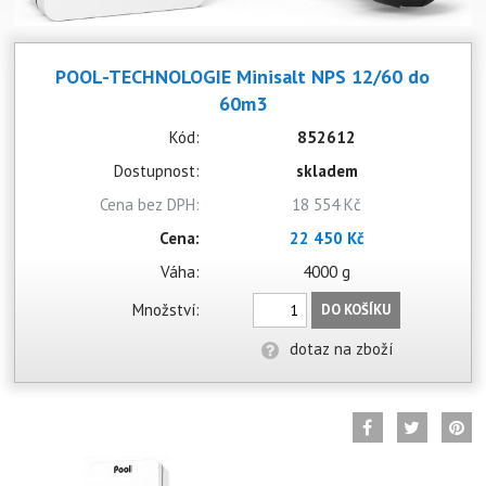
POOL-TECHNOLOGIE Minisalt NPS 12/60 do
60m3
Kód:
852612
Dostupnost:
skladem
Cena bez DPH:
18 554 Kč
Cena:
22 450 Kč
Váha:
4000 g
Množství:
DO KOŠÍKU
dotaz na zboží