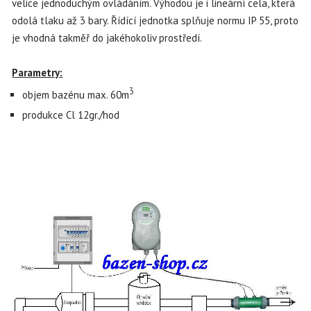
velice jednoduchým ovládáním. Výhodou je i lineární cela, která
odolá tlaku až 3 bary. Řídící jednotka splňuje normu IP 55, proto
je vhodná takměř do jakéhokoliv prostředí.
Parametry:
3
objem bazénu max. 60m
produkce Cl 12gr./hod