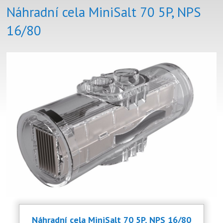
Náhradní cela MiniSalt 70 5P, NPS
16/80
Náhradní cela MiniSalt 70 5P, NPS 16/80