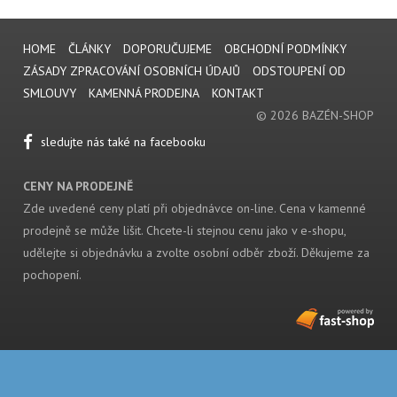
HOME
ČLÁNKY
DOPORUČUJEME
OBCHODNÍ PODMÍNKY
ZÁSADY ZPRACOVÁNÍ OSOBNÍCH ÚDAJŮ
ODSTOUPENÍ OD
SMLOUVY
KAMENNÁ PRODEJNA
KONTAKT
© 2026 BAZÉN-SHOP
sledujte nás také na facebooku
CENY NA PRODEJNĚ
Zde uvedené ceny platí při objednávce on-line. Cena v kamenné
prodejně se může lišit. Chcete-li stejnou cenu jako v e-shopu,
udělejte si objednávku a zvolte osobní odběr zboží. Děkujeme za
pochopení.