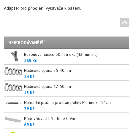
Adaptér pro připojení vysavače k bazénu.
NEJPRODÁVANĚJŠÍ
Bazénová hadice 50 mm ext. (42 mm int.)
165 Kč
Hadicová spona 25-40mm
14 Kč
Hadicová spona 32-50mm
15 Kč
Náhradní pružina pro trampolíny Marimex - 14cm
29 Kč
Připevňovací lišta folie 0,9m
69 Kč