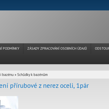
Í PODMÍNKY
ZÁSADY ZPRACOVÁNÍ OSOBNÍCH ÚDAJŮ
ODSTOUP
í bazénu
»
Schůdky k bazénům
ení přírubové z nerez oceli, 1pár