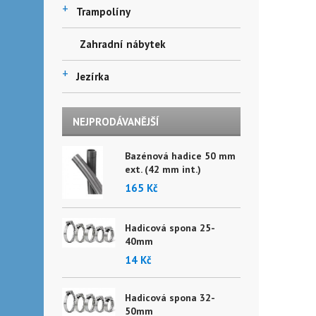
+
Trampolíny
Zahradní nábytek
+
Jezírka
NEJPRODÁVANĚJŠÍ
Bazénová hadice 50 mm
ext. (42 mm int.)
165 Kč
Hadicová spona 25-
40mm
14 Kč
Hadicová spona 32-
50mm