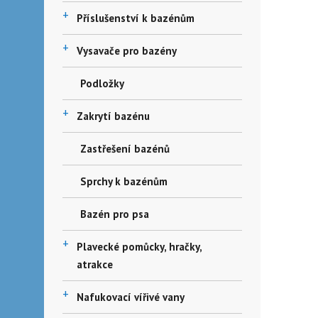
+
Příslušenství k bazénům
+
Vysavače pro bazény
Podložky
+
Zakrytí bazénu
Zastřešení bazénů
Sprchy k bazénům
Bazén pro psa
+
Plavecké pomůcky, hračky,
atrakce
+
Nafukovací vířivé vany