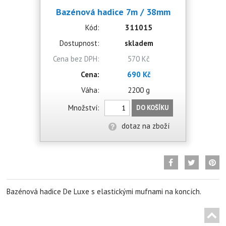
Bazénová hadice 7m / 38mm
Kód:
311015
Dostupnost:
skladem
Cena bez DPH:
570 Kč
Cena:
690 Kč
Váha:
2200 g
Množství:
DO KOŠÍKU
dotaz na zboží
Bazénová hadice De Luxe s elastickými mufnami na koncích.