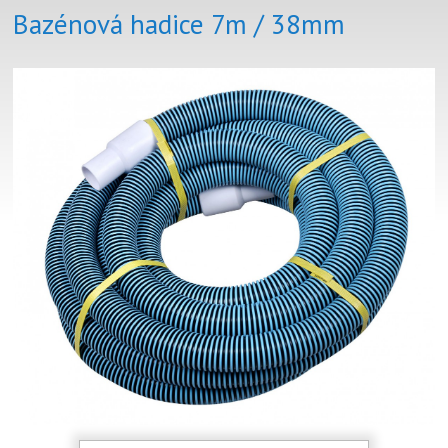
Bazénová hadice 7m / 38mm