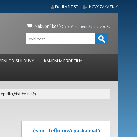
PŘIHLÁSIT SE
NOVÝ ZÁKAZNÍK
Nákupní košík
:
V košíku není žádné zboží.
ENÍ OD SMLOUVY
KAMENNÁ PRODEJNA
epidla,čističe,nitě)
Těsnící teflonová páska malá