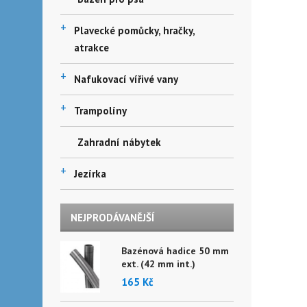
+
Plavecké pomůcky, hračky,
atrakce
+
Nafukovací vířivé vany
+
Trampolíny
Zahradní nábytek
+
Jezírka
NEJPRODÁVANĚJŠÍ
Bazénová hadice 50 mm
ext. (42 mm int.)
165 Kč