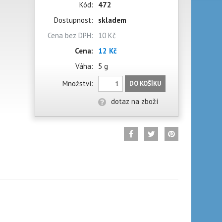
Kód:
472
Dostupnost:
skladem
Cena bez DPH:
10 Kč
Cena:
12 Kč
Váha:
5 g
Množství:
DO KOŠÍKU
dotaz na zboží