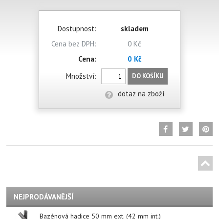
Dostupnost:
skladem
Cena bez DPH:
0 Kč
Cena:
0 Kč
Množství:
DO KOŠÍKU
dotaz na zboží
NEJPRODÁVANĚJŠÍ
Bazénová hadice 50 mm ext. (42 mm int.)