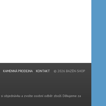
KAMENNÁ PRODEJNA
KONTAKT
© 2026 BAZÉN-SHOP
e si objednávku a zvolte osobní odběr zboží. Děkujeme za