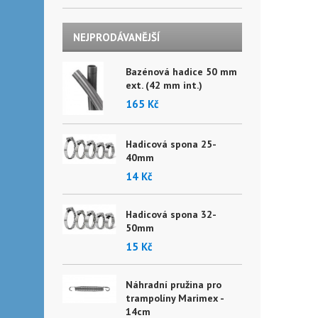
NEJPRODÁVANĚJŠÍ
Bazénová hadice 50 mm
ext. (42 mm int.)
165 Kč
Hadicová spona 25-
40mm
14 Kč
Hadicová spona 32-
50mm
15 Kč
Náhradní pružina pro
trampolíny Marimex -
14cm