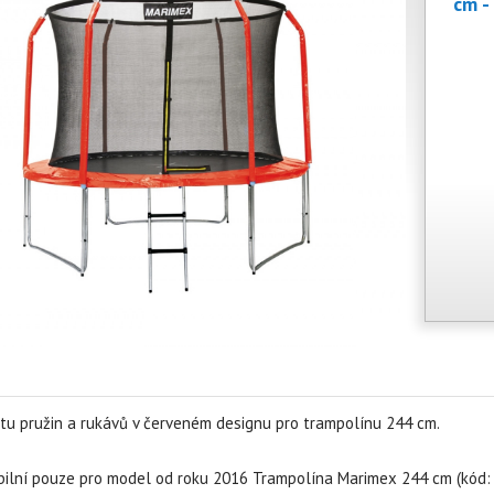
cm -
tu pružin a rukávů v červeném designu pro trampolínu 244 cm.
bilní pouze pro model od roku 2016 Trampolína Marimex 244 cm (kód