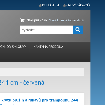
PŘIHLÁSIT SE
NOVÝ ZÁKAZNÍK
Nákupní košík
:
V košíku není žádné zboží.
ENÍ OD SMLOUVY
KAMENNÁ PRODEJNA
244 cm - červená
 krytu pružin a rukávů pro trampolínu 244