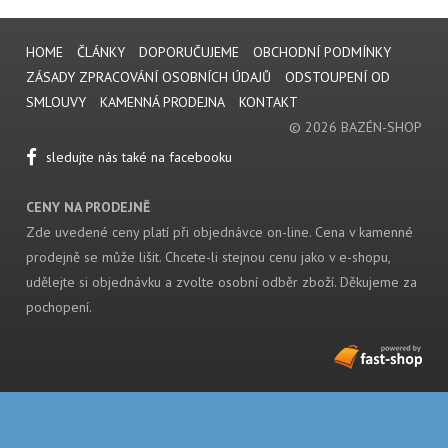
HOME
ČLÁNKY
DOPORUČUJEME
OBCHODNÍ PODMÍNKY
ZÁSADY ZPRACOVÁNÍ OSOBNÍCH ÚDAJŮ
ODSTOUPENÍ OD
SMLOUVY
KAMENNÁ PRODEJNA
KONTAKT
© 2026 BAZÉN-SHOP
sledujte nás také na facebooku
CENY NA PRODEJNĚ
Zde uvedené ceny platí při objednávce on-line. Cena v kamenné
prodejně se může lišit. Chcete-li stejnou cenu jako v e-shopu,
udělejte si objednávku a zvolte osobní odběr zboží. Děkujeme za
pochopení.