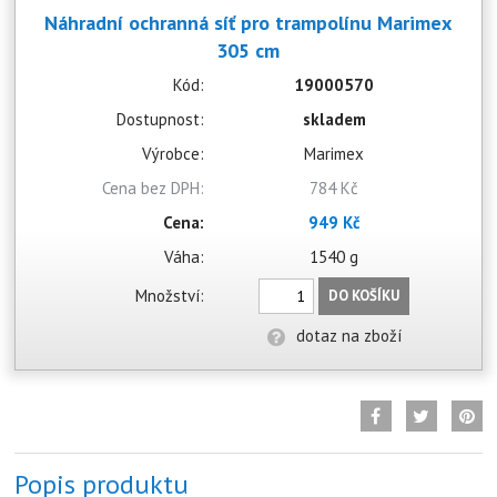
Náhradní ochranná síť pro trampolínu Marimex
305 cm
Kód:
19000570
Dostupnost:
skladem
Výrobce:
Marimex
Cena bez DPH:
784 Kč
Cena:
949 Kč
Váha:
1540 g
Množství:
DO KOŠÍKU
dotaz na zboží
Popis produktu