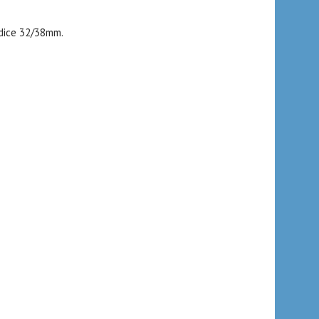
adice 32/38mm.