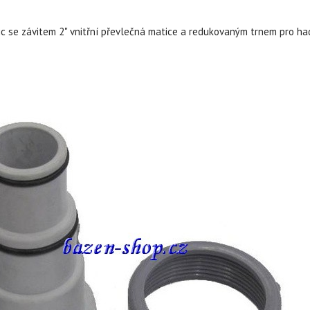
ic se závitem 2" vnitřní převlečná matice a redukovaným trnem pro h