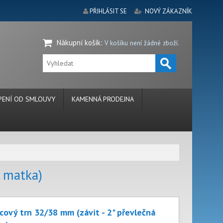
PŘIHLÁSIT SE
NOVÝ ZÁKAZNÍK
Nákupní košík
:
V košíku není žádné zboží.
ENÍ OD SMLOUVY
KAMENNÁ PRODEJNA
á matka)
cový trn 32/38 mm (závit - 2" převlečná