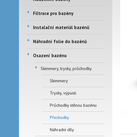
+
Filtrace pro bazény
+
Instalační materiál bazénů
+
Náhradní folie do bazénů
+
Osazení bazénu
+
Skimmery, trysky, průchodky
Skimmery
Trysky, výpusti
Průchodky stěnou bazénu
Přechodky
Náhradní díly