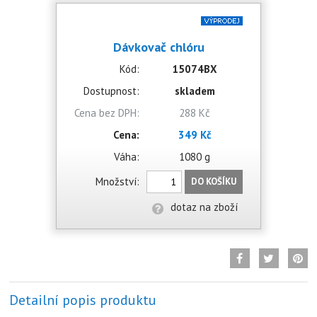
Dávkovač chlóru
Kód:
15074BX
Dostupnost:
skladem
Cena bez DPH:
288 Kč
Cena:
349 Kč
Váha:
1080 g
Množství:
DO KOŠÍKU
dotaz na zboží
Detailní popis produktu