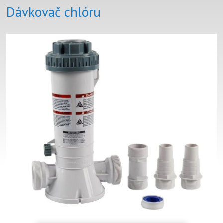
Dávkovač chlóru