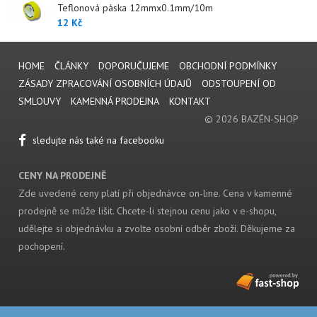
Teflonová páska 12mmx0.1mm/10m
12 Kč
HOME
ČLÁNKY
DOPORUČUJEME
OBCHODNÍ PODMÍNKY
ZÁSADY ZPRACOVÁNÍ OSOBNÍCH ÚDAJŮ
ODSTOUPENÍ OD
SMLOUVY
KAMENNÁ PRODEJNA
KONTAKT
© 2026 BAZÉN-SHOP
sledujte nás také na facebooku
CENY NA PRODEJNĚ
Zde uvedené ceny platí při objednávce on-line. Cena v kamenné
prodejně se může lišit. Chcete-li stejnou cenu jako v e-shopu,
udělejte si objednávku a zvolte osobní odběr zboží. Děkujeme za
pochopení.