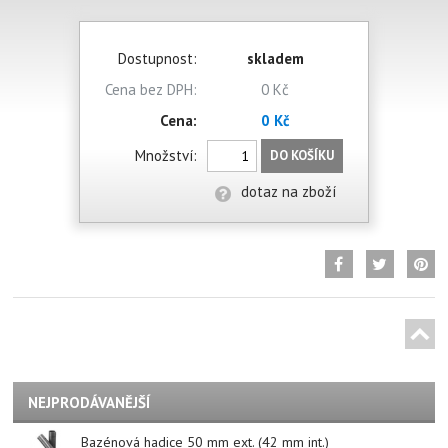
Dostupnost:
skladem
Cena bez DPH:
0 Kč
Cena:
0 Kč
Množství:
DO KOŠÍKU
dotaz na zboží
NEJPRODÁVANĚJŠÍ
Bazénová hadice 50 mm ext. (42 mm int.)