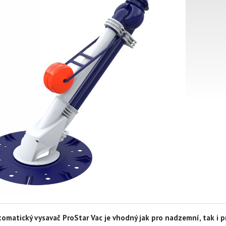
omatický vysavač ProStar Vac je vhodný jak pro nadzemní, tak i 