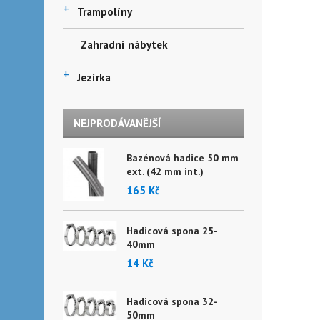
+
Trampolíny
Zahradní nábytek
+
Jezírka
NEJPRODÁVANĚJŠÍ
Bazénová hadice 50 mm
ext. (42 mm int.)
165 Kč
Hadicová spona 25-
40mm
14 Kč
Hadicová spona 32-
50mm