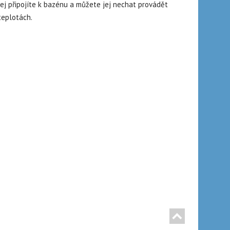
ej připojíte k bazénu a můžete jej nechat provádět
teplotách.