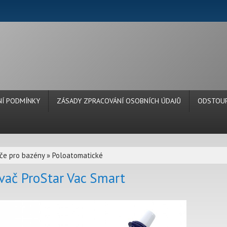
Í PODMÍNKY
ZÁSADY ZPRACOVÁNÍ OSOBNÍCH ÚDAJŮ
ODSTOUP
če pro bazény
»
Poloatomatické
vač ProStar Vac Smart