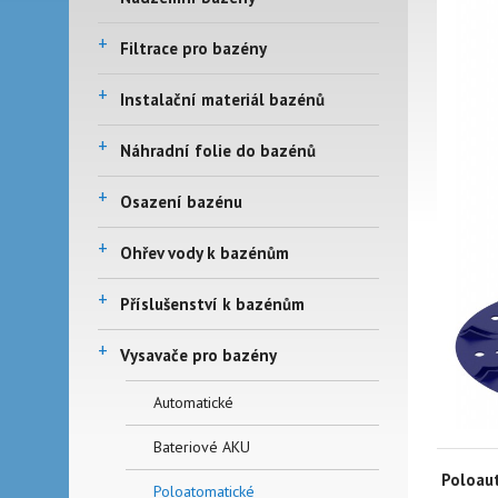
+
Filtrace pro bazény
+
Instalační materiál bazénů
+
Náhradní folie do bazénů
+
Osazení bazénu
+
Ohřev vody k bazénům
+
Příslušenství k bazénům
+
Vysavače pro bazény
Automatické
Bateriové AKU
Poloaut
Poloatomatické