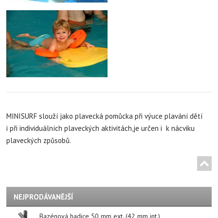
MINISURF slouží jako plavecká pomůcka při výuce plavání dětí
i při individuálních plaveckých aktivitách,je určen i k nácviku
plaveckých způsobů.
NEJPRODÁVANĚJŠÍ
Bazénová hadice 50 mm ext. (42 mm int.)