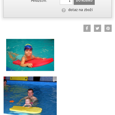
Množství:
DO KOŠÍKU
dotaz na zboží