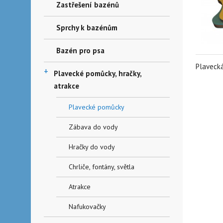
Zastřešení bazénů
Sprchy k bazénům
Bazén pro psa
Plavecká
+
Plavecké pomůcky, hračky,
atrakce
Plavecké pomůcky
Zábava do vody
Hračky do vody
Chrliče, fontány, světla
Atrakce
Nafukovačky