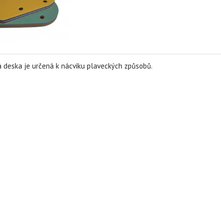
 deska je určená k nácviku plaveckých způsobů.