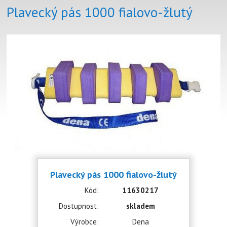
Plavecký pás 1000 fialovo-žlutý
Plavecký pás 1000 fialovo-žlutý
Kód:
11630217
Dostupnost:
skladem
Výrobce:
Dena