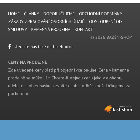
HOME
ČLÁNKY
DOPORUČUJEME
OBCHODNÍ PODMÍNKY
ZÁSADY ZPRACOVÁNÍ OSOBNÍCH ÚDAJŮ
ODSTOUPENÍ OD
SMLOUVY
KAMENNÁ PRODEJNA
KONTAKT
© 2026 BAZÉN-SHOP
sledujte nás také na facebooku
CENY NA PRODEJNĚ
Zde uvedené ceny platí při objednávce on-line. Cena v kamenné
prodejně se může lišit. Chcete-li stejnou cenu jako v e-shopu,
udělejte si objednávku a zvolte osobní odběr zboží. Děkujeme za
pochopení.