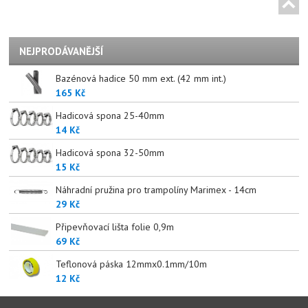
NEJPRODÁVANĚJŠÍ
Bazénová hadice 50 mm ext. (42 mm int.)
165 Kč
Hadicová spona 25-40mm
14 Kč
Hadicová spona 32-50mm
15 Kč
Náhradní pružina pro trampolíny Marimex - 14cm
29 Kč
Připevňovací lišta folie 0,9m
69 Kč
Teflonová páska 12mmx0.1mm/10m
12 Kč