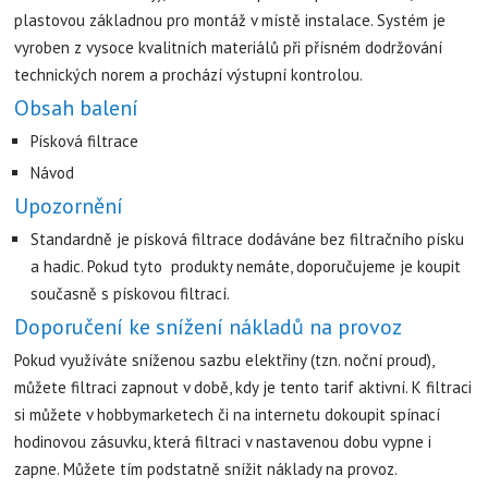
plastovou základnou pro montáž v místě instalace. Systém je
vyroben z vysoce kvalitních materiálů při přísném dodržování
technických norem a prochází výstupní kontrolou.
Obsah balení
Písková filtrace
Návod
Upozornění
Standardně je písková filtrace dodáváne bez filtračního písku
a hadic. Pokud tyto produkty nemáte, doporučujeme je koupit
současně s pískovou filtrací.
Doporučení ke snížení nákladů na provoz
Pokud využíváte sníženou sazbu elektřiny (tzn. noční proud),
můžete filtraci zapnout v době, kdy je tento tarif aktivní. K filtraci
si můžete v hobbymarketech či na internetu dokoupit spínací
hodinovou zásuvku, která filtraci v nastavenou dobu vypne i
zapne. Můžete tím podstatně snížit náklady na provoz.