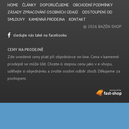
HOME
ČLÁNKY
DOPORUČUJEME
OBCHODNÍ PODMÍNKY
ZÁSADY ZPRACOVÁNÍ OSOBNÍCH ÚDAJŮ
ODSTOUPENÍ OD
SMLOUVY
KAMENNÁ PRODEJNA
KONTAKT
© 2026 BAZÉN-SHOP
sledujte nás také na facebooku
CENY NA PRODEJNĚ
Zde uvedené ceny platí při objednávce on-line. Cena v kamenné
prodejně se může lišit. Chcete-li stejnou cenu jako v e-shopu,
udělejte si objednávku a zvolte osobní odběr zboží. Děkujeme za
pochopení.