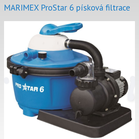
MARIMEX ProStar 6 písková filtrace