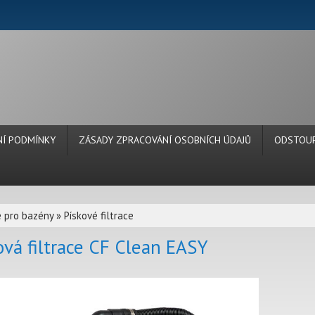
Í PODMÍNKY
ZÁSADY ZPRACOVÁNÍ OSOBNÍCH ÚDAJŮ
ODSTOUP
e pro bazény
»
Pískové filtrace
ová filtrace CF Clean EASY