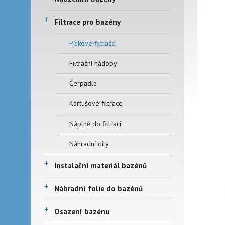
+
Filtrace pro bazény
Pískové filtrace
Filtrační nádoby
Čerpadla
Kartušové filtrace
Náplně do filtrací
Náhradní díly
+
Instalační materiál bazénů
+
Náhradní folie do bazénů
+
Osazení bazénu