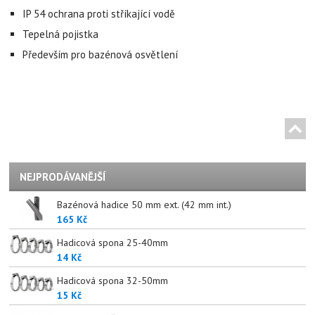
IP 54 ochrana proti stříkající vodě
Tepelná pojistka
Především pro bazénová osvětlení
NEJPRODÁVANĚJŠÍ
Bazénová hadice 50 mm ext. (42 mm int.)
165 Kč
Hadicová spona 25-40mm
14 Kč
Hadicová spona 32-50mm
15 Kč