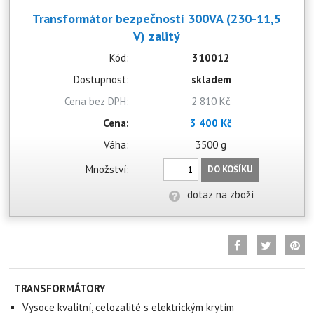
Transformátor bezpečností 300VA (230-11,5
V) zalitý
Kód:
310012
Dostupnost:
skladem
Cena bez DPH:
2 810 Kč
Cena:
3 400 Kč
Váha:
3500 g
Množství:
DO KOŠÍKU
dotaz na zboží
TRANSFORMÁTORY
Vysoce kvalitní, celozalité s elektrickým krytím