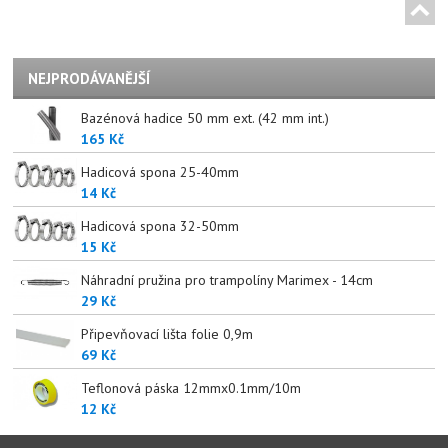
NEJPRODÁVANĚJŠÍ
Bazénová hadice 50 mm ext. (42 mm int.)
165 Kč
Hadicová spona 25-40mm
14 Kč
Hadicová spona 32-50mm
15 Kč
Náhradní pružina pro trampolíny Marimex - 14cm
29 Kč
Připevňovací lišta folie 0,9m
69 Kč
Teflonová páska 12mmx0.1mm/10m
12 Kč