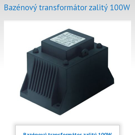
Bazénový transformátor zalitý 100W
Bazénový transformátor zalitý 100W