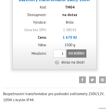
Kód:
TM04
Dostupnost:
na dotaz
Výrobce:
Brilix
Cena bez DPH:
1 380 Kč
Cena:
1 670 Kč
Váha:
1500 g
Množství:
DO KOŠÍKU
dotaz na zboží
Bezpečnostní transformátor pro podvodní světlomety 230V/12V,
105W s krytím IP44.