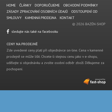
HOME
ČLÁNKY
DOPORUČUJEME
OBCHODNÍ PODMÍNKY
ZÁSADY ZPRACOVÁNÍ OSOBNÍCH ÚDAJŮ
ODSTOUPENÍ OD
SMLOUVY
KAMENNÁ PRODEJNA
KONTAKT
© 2026 BAZÉN-SHOP
sledujte nás také na facebooku
CENY NA PRODEJNĚ
Zde uvedené ceny platí při objednávce on-line. Cena v kamenné
prodejně se může lišit. Chcete-li stejnou cenu jako v e-shopu,
udělejte si objednávku a zvolte osobní odběr zboží. Děkujeme za
pochopení.