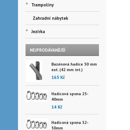
+
Trampolíny
Zahradní nábytek
+
Jezírka
NEJPRODÁVANĚJŠÍ
Bazénová hadice 50 mm
ext. (42 mm int.)
165 Kč
Hadicová spona 25-
40mm
14 Kč
Hadicová spona 32-
50mm