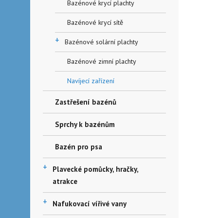
Bazénové krycí plachty
Bazénové krycí sítě
+
Bazénové solární plachty
Bazénové zimní plachty
Navíjecí zařízení
Zastřešení bazénů
Sprchy k bazénům
Bazén pro psa
+
Plavecké pomůcky, hračky,
atrakce
+
Nafukovací vířivé vany