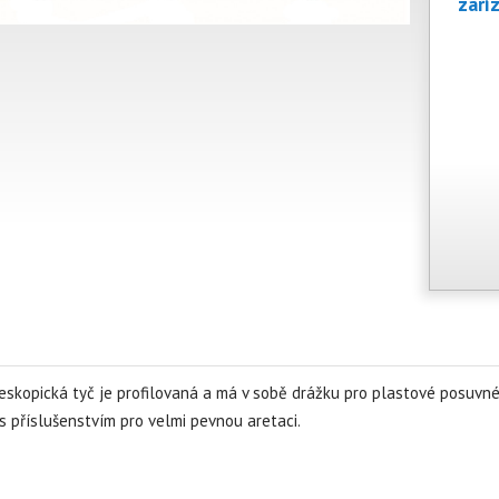
zaří
eskopická tyč je profilovaná a má v sobě drážku pro plastové posuvné
s příslušenstvím pro velmi pevnou aretaci.