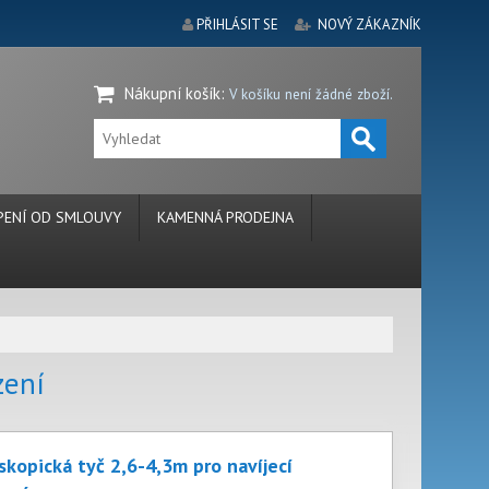
PŘIHLÁSIT SE
NOVÝ ZÁKAZNÍK
Nákupní košík
:
V košíku není žádné zboží.
ENÍ OD SMLOUVY
KAMENNÁ PRODEJNA
zení
skopická tyč 2,6-4,3m pro navíjecí