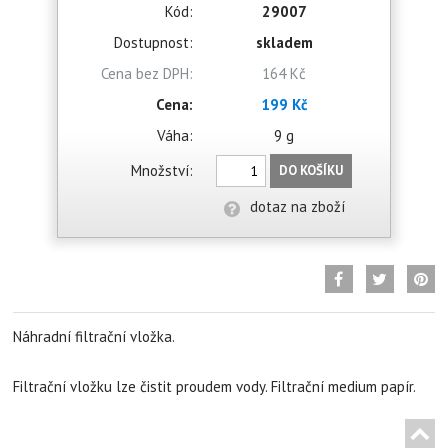
Kód:
29007
Dostupnost:
skladem
Cena bez DPH:
164 Kč
Cena:
199 Kč
Váha:
9 g
Množství:
DO KOŠÍKU
dotaz na zboží
Náhradní filtrační vložka.
Filtrační vložku lze čistit proudem vody. Filtrační medium papír.