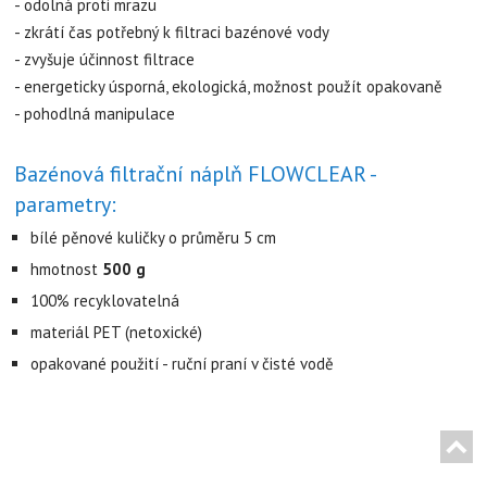
-
odolná proti mrazu
- zkrátí čas potřebný k filtraci bazénové vody
-
zvyšuje účinnost filtrace
- energeticky
úsporná, ekologická
,
možnost použít opakovaně
- pohodlná manipulace
Bazénová filtrační náplň FLOWCLEAR -
parametry:
bílé pěnové kuličky o průměru 5 cm
hmotnost
500 g
100% recyklovatelná
materiál PET (netoxické)
opakované použití - ruční praní v čisté vodě