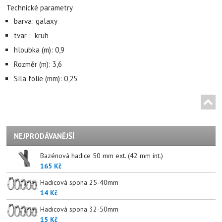
Technické parametry
barva: galaxy
tvar : kruh
hloubka (m): 0,9
Rozměr (m): 3,6
Síla folie (mm): 0,25
NEJPRODÁVANĚJŠÍ
Bazénová hadice 50 mm ext. (42 mm int.)
165 Kč
Hadicová spona 25-40mm
14 Kč
Hadicová spona 32-50mm
15 Kč