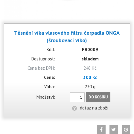
Těsnění víka vlasového filtru čerpadla ONGA
(šroubovací víko)
Kód:
PR0009
Dostupnost:
skladem
Cena bez DPH:
248 Kč
Cena:
300 Kč
Váha:
230 g
Množství:
DO KOŠÍKU
dotaz na zboží