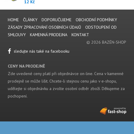
12 Kč
HOME
ČLÁNKY
DOPORUČUJEME
OBCHODNÍ PODMÍNKY
ZÁSADY ZPRACOVÁNÍ OSOBNÍCH ÚDAJŮ
ODSTOUPENÍ OD
SMLOUVY
KAMENNÁ PRODEJNA
KONTAKT
© 2026 BAZÉN-SHOP
sledujte nás také na facebooku
CENY NA PRODEJNĚ
Zde uvedené ceny platí při objednávce on-line. Cena v kamenné
prodejně se může lišit. Chcete-li stejnou cenu jako v e-shopu,
udělejte si objednávku a zvolte osobní odběr zboží. Děkujeme za
pochopení.