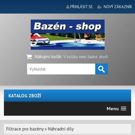
PŘIHLÁSIT SE
NOVÝ ZÁKAZNÍK
Nákupní košík
:
V košíku není žádné zboží.
KATALOG ZBOŽÍ
Menu
Filtrace pro bazény
»
Náhradní díly