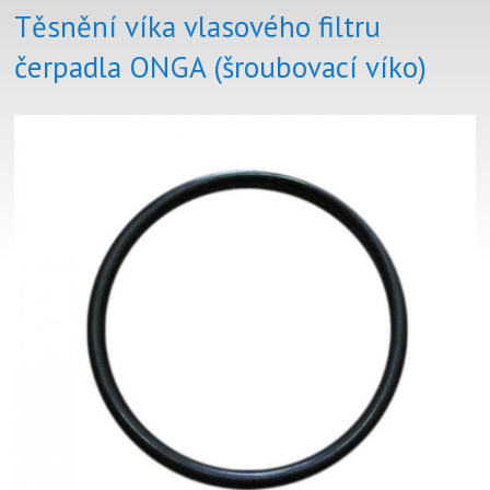
Těsnění víka vlasového filtru
čerpadla ONGA (šroubovací víko)