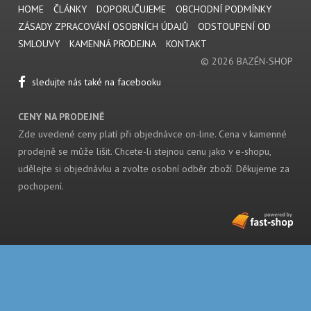
HOME
ČLÁNKY
DOPORUČUJEME
OBCHODNÍ PODMÍNKY
ZÁSADY ZPRACOVÁNÍ OSOBNÍCH ÚDAJŮ
ODSTOUPENÍ OD
SMLOUVY
KAMENNÁ PRODEJNA
KONTAKT
© 2026 BAZÉN-SHOP
sledujte nás také na facebooku
CENY NA PRODEJNĚ
Zde uvedené ceny platí při objednávce on-line. Cena v kamenné
prodejně se může lišit. Chcete-li stejnou cenu jako v e-shopu,
udělejte si objednávku a zvolte osobní odběr zboží. Děkujeme za
pochopení.