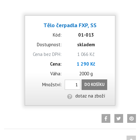
Tělo čerpadla FXP, SS
Kód:
01-013
Dostupnost:
skladem
Cena bez DPH:
1 066 Kč
Cena:
1 290 Kč
Váha:
2000 g
Množství:
DO KOŠÍKU
dotaz na zboží