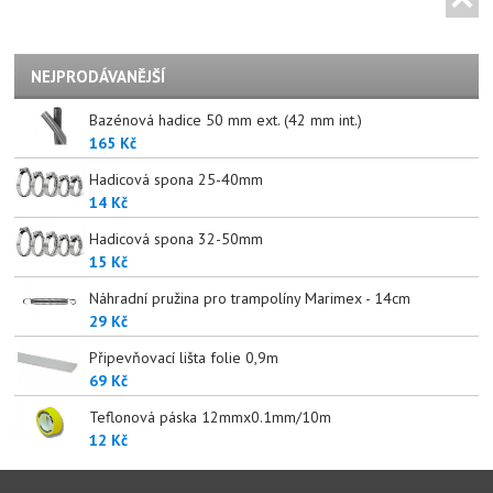
NEJPRODÁVANĚJŠÍ
Bazénová hadice 50 mm ext. (42 mm int.)
165 Kč
Hadicová spona 25-40mm
14 Kč
Hadicová spona 32-50mm
15 Kč
Náhradní pružina pro trampolíny Marimex - 14cm
29 Kč
Připevňovací lišta folie 0,9m
69 Kč
Teflonová páska 12mmx0.1mm/10m
12 Kč