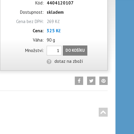
Kód:
4404120107
Dostupnost:
skladem
Cena bez DPH:
269 Kč
Cena:
325 Kč
Váha:
90 g
Množství:
DO KOŠÍKU
dotaz na zboží