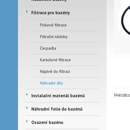
+
Filtrace pro bazény
Pískové filtrace
Filtrační nádoby
Čerpadla
Kartušové filtrace
Náplně do filtrací
Náhradní díly
+
Hvězdico
Instalační materiál bazénů
+
Náhradní folie do bazénů
+
Osazení bazénu