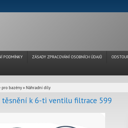
Í PODMÍNKY
ZÁSADY ZPRACOVÁNÍ OSOBNÍCH ÚDAJŮ
ODSTOUP
e pro bazény
»
Náhradní díly
 těsnění k 6-ti ventilu filtrace 599