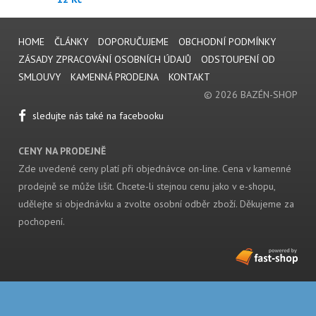
HOME
ČLÁNKY
DOPORUČUJEME
OBCHODNÍ PODMÍNKY
ZÁSADY ZPRACOVÁNÍ OSOBNÍCH ÚDAJŮ
ODSTOUPENÍ OD
SMLOUVY
KAMENNÁ PRODEJNA
KONTAKT
© 2026 BAZÉN-SHOP
sledujte nás také na facebooku
CENY NA PRODEJNĚ
Zde uvedené ceny platí při objednávce on-line. Cena v kamenné
prodejně se může lišit. Chcete-li stejnou cenu jako v e-shopu,
udělejte si objednávku a zvolte osobní odběr zboží. Děkujeme za
pochopení.