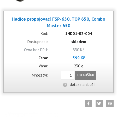
Hadice propojovací FSP-650, TOP 650, Combo
Master 650
Kód:
1ND01-02-004
Dostupnost:
skladem
Cena bez DPH:
330 Kč
Cena:
399 Kč
Váha:
230 g
Množství:
DO KOŠÍKU
dotaz na zboží