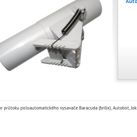
Aut
r průtoku poloautomatického vysavače Baracuda (brilix), Autobot, Jok